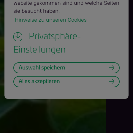
Website gekommen sind und welche Seiten
sie besucht haben.
 Hinweise zu unseren Cookies 
Privatsphäre-
Einstellungen
Auswahl speichern
Alles akzeptieren